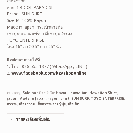
เสื้อฮาวาย
ลาย BIRD OF PARADISE
Brand : SUN SURF
Size M 100% Rayon
Made in Japan กระเป๋าลายต่อ
กระดุมกะลามะพร้าว มีกระดุมสำรอง
TOYO ENTERPRISE
ไหล่ 16″ อก 20.5″ ยาว 25″ นิ้ว
ติดต่อสอบถามได้ที่
1. โทร : 086-555-1877 ( WhatsApp , LINE )
2.
www.facebook.com/kzyshoponline
หมวดหมู่:
Sold out
ป้ายกำกับ:
Hawaii
,
hawaiian
,
Hawaiian Shirt
,
japan
,
Made in Japan
,
rayon
,
shirt
,
SUN SURF
,
TOYO ENTERPRISE
,
ฮาวาย
,
เสื้อฮาวาย
,
เสื้อฮาวายลายญี่ปุ่น
,
เสื้อเชิ้ต
รายละเอียดเพิ่มเติม