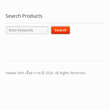
Search Products
Hawaii shirt เสื้อฮาวาย © 2026. All Rights Reserved.