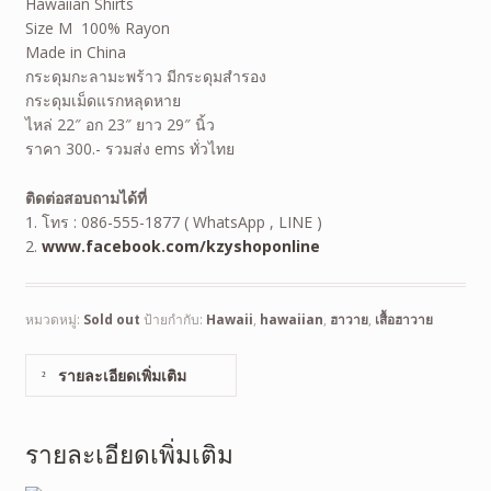
Hawaiian Shirts
Size M 100% Rayon
Made in China
กระดุมกะลามะพร้าว มีกระดุมสำรอง
กระดุมเม็ดแรกหลุดหาย
ไหล่ 22″ อก 23″ ยาว 29″ นิ้ว
ราคา 300.- รวมส่ง ems ทั่วไทย
ติดต่อสอบถามได้ที่
1. โทร : 086-555-1877 ( WhatsApp , LINE )
2.
www.facebook.com/kzyshoponline
หมวดหมู่:
Sold out
ป้ายกำกับ:
Hawaii
,
hawaiian
,
ฮาวาย
,
เสื้อฮาวาย
รายละเอียดเพิ่มเติม
รายละเอียดเพิ่มเติม