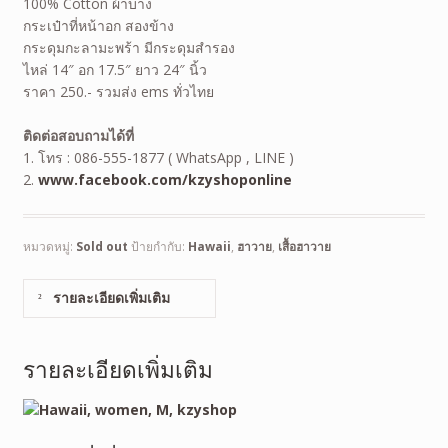
100% Cotton ผ้าบาง
กระเป๋าที่หน้าอก สองข้าง
กระดุมกะลามะพร้า มีกระดุมสำรอง
ไหล่ 14″ อก 17.5″ ยาว 24″ นิ้ว
ราคา 250.- รวมส่ง ems ทั่วไทย
ติดต่อสอบถามได้ที่
1. โทร : 086-555-1877 ( WhatsApp , LINE )
2.
www.facebook.com/kzyshoponline
หมวดหมู่:
Sold out
ป้ายกำกับ:
Hawaii
,
ฮาวาย
,
เสื้อฮาวาย
รายละเอียดเพิ่มเติม
รายละเอียดเพิ่มเติม