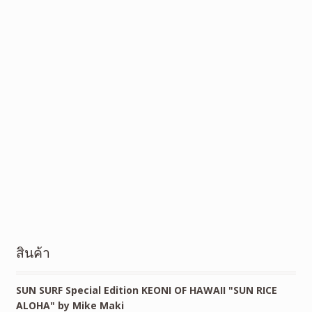
สินค้า
SUN SURF Special Edition KEONI OF HAWAII "SUN RICE
ALOHA" by Mike Maki