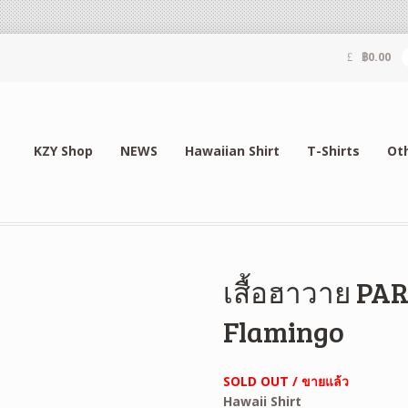
฿
0.00
KZY Shop
NEWS
Hawaiian Shirt
T-Shirts
Ot
เสื้อฮาวาย PA
Flamingo
SOLD OUT / ขายแล้ว
Hawaii Shirt