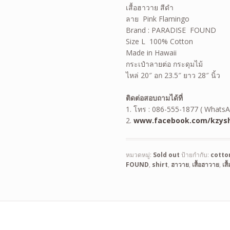
เสื้อฮาวาย สีดำ
ลาย Pink Flamingo
Brand : PARADISE FOUND
Size L 100% Cotton
Made in Hawaii
กระเป๋าลายต่อ กระดุมไม้
ไหล่ 20″ อก 23.5″ ยาว 28″ นิ้ว
ติดต่อสอบถามได้ที่
1. โทร : 086-555-1877 ( WhatsA
2.
www.facebook.com/kzysh
หมวดหมู่:
Sold out
ป้ายกำกับ:
cotto
FOUND
,
shirt
,
ฮาวาย
,
เสื้อฮาวาย
,
เสื