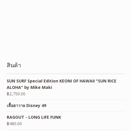
สินค้า
SUN SURF Special Edition KEONI OF HAWAII "SUN RICE
ALOHA" by Mike Maki
฿
2,750.00
เสื้อฮาวาย Disney 49
RAGOUT - LONG LIFE FUNK
฿
480.00