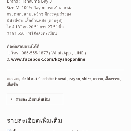
Brand : Hanauma Bay 3
Size M 100% Rayon กระเป๋าลายต่อ
กระดุมกะลามะพร้าว มีกระดุมสำรอง
มีตำที่ชายเสื้อด้านหลัง (ตามรูป)
ไหล่ 18″ อก 20.5″ ยาว 27.5″ นิ้ว
ราคา 550.- ฟรีส่งลงทะเบียน
ติดต่อสอบถามได้ที่
1. โทร : 086-555-1877 ( WhatsApp , LINE )
2.
www.facebook.com/kzyshoponline
หมวดหมู่:
Sold out
ป้ายกำกับ:
Hawaii
,
rayon
,
shirt
,
ฮาวาย
,
เสื้อฮาวาย
,
เสื้อเชิ้ต
รายละเอียดเพิ่มเติม
รายละเอียดเพิ่มเติม