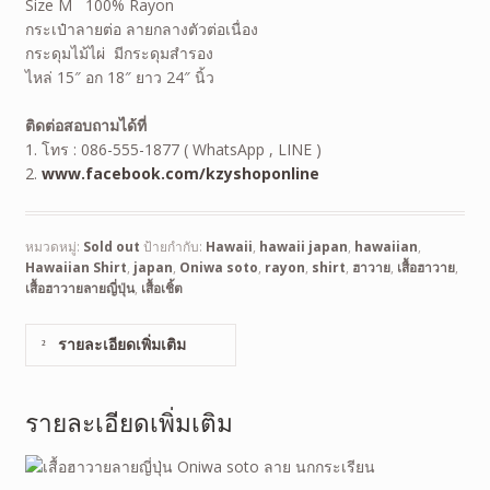
Size M 100% Rayon
กระเป๋าลายต่อ ลายกลางตัวต่อเนื่อง
กระดุมไม้ไผ่ มีกระดุมสำรอง
ไหล่ 15″ อก 18″ ยาว 24″ นิ้ว
ติดต่อสอบถามได้ที่
1. โทร : 086-555-1877 ( WhatsApp , LINE )
2.
www.facebook.com/kzyshoponline
หมวดหมู่:
Sold out
ป้ายกำกับ:
Hawaii
,
hawaii japan
,
hawaiian
,
Hawaiian Shirt
,
japan
,
Oniwa soto
,
rayon
,
shirt
,
ฮาวาย
,
เสื้อฮาวาย
,
เสื้อฮาวายลายญี่ปุ่น
,
เสื้อเชิ้ต
รายละเอียดเพิ่มเติม
รายละเอียดเพิ่มเติม