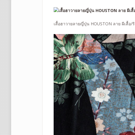
เสื้อฮาวายลายญี่ปุ่น HOUSTON ลาย
ผีเสื้อ/