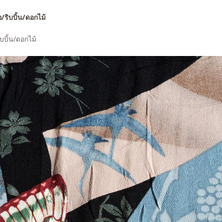
ริบบิ้น/ดอกไม้