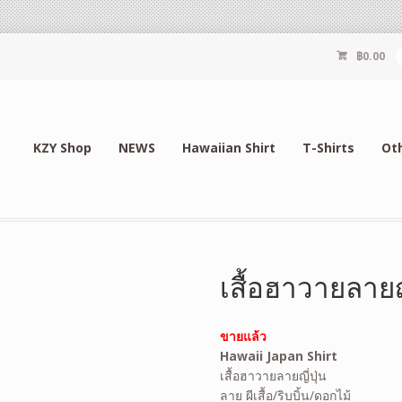
฿
0.00
KZY Shop
NEWS
Hawaiian Shirt
T-Shirts
Ot
เสื้อฮาวายลาย
ขายแล้ว
Hawaii Japan Shirt
เสื้อฮาวายลายญี่ปุ่น
ลาย ผีเสื้อ/ริบบิ้น/ดอกไม้