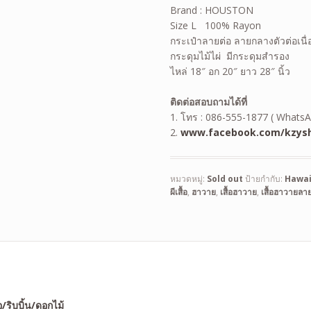
Brand : HOUSTON
Size L 100% Rayon
กระเป๋าลายต่อ ลายกลางตัวต่อเนื่
กระดุมไม้ไผ่ มีกระดุมสำรอง
ไหล่ 18″ อก 20″ ยาว 28″ นิ้ว
ติดต่อสอบถามได้ที่
1. โทร : 086-555-1877 ( WhatsA
2.
www.facebook.com/kzysh
หมวดหมู่:
Sold out
ป้ายกำกับ:
Hawai
ผีเสื้อ
,
ฮาวาย
,
เสื้อฮาวาย
,
เสื้อฮาวายลายญ