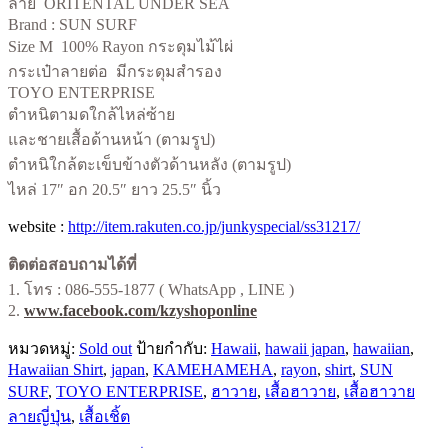
ลาย ORITENTAL UNDER SEA
Brand : SUN SURF
Size M 100% Rayon กระดุมไม้ไผ่
กระเป๋าลายต่อ มีกระดุมสำรอง
TOYO ENTERPRISE
ตำหนิตามดใกล้ไหล่ซ้าย
และชายเสื้อด้านหน้า (ตามรูป)
ตำหนิใกล้ตะเข็บข้างตัวด้านหลัง (ตามรูป)
ไหล่ 17″ อก 20.5″ ยาว 25.5″ นิ้ว
website :
http://item.rakuten.co.jp/junkyspecial/ss31217/
ติดต่อสอบถามได้ที่
1. โทร : 086-555-1877 ( WhatsApp , LINE )
2.
www.facebook.com/kzyshoponline
หมวดหมู่:
Sold out
ป้ายกำกับ:
Hawaii
,
hawaii japan
,
hawaiian
,
Hawaiian Shirt
,
japan
,
KAMEHAMEHA
,
rayon
,
shirt
,
SUN
SURF
,
TOYO ENTERPRISE
,
ฮาวาย
,
เสื้อฮาวาย
,
เสื้อฮาวาย
ลายญี่ปุ่น
,
เสื้อเชิ้ต