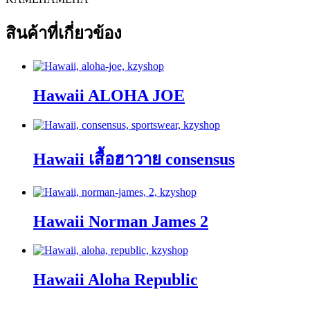
สินค้าที่เกี่ยวข้อง
Hawaii ALOHA JOE
Hawaii เสื้อฮาวาย consensus
Hawaii Norman James 2
Hawaii Aloha Republic