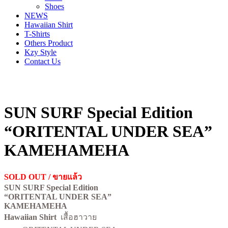
Shoes
NEWS
Hawaiian Shirt
T-Shirts
Others Product
Kzy Style
Contact Us
SUN SURF Special Edition
“ORITENTAL UNDER SEA”
KAMEHAMEHA
SOLD OUT / ขายแล้ว
SUN SURF Special Edition
“ORITENTAL UNDER SEA”
KAMEHAMEHA
Hawaiian Shirt
เสื้อฮาวาย