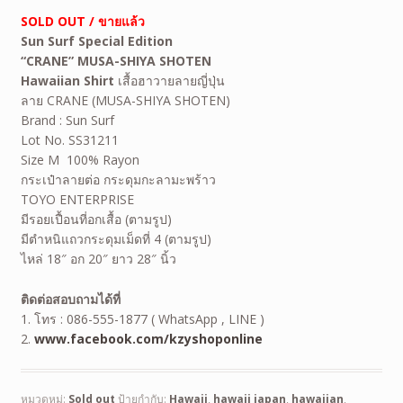
SOLD OUT / ขายแล้ว
Sun Surf Special Edition
“CRANE” MUSA-SHIYA SHOTEN
Hawaiian Shirt
เสื้อฮาวายลายญี่ปุ่น
ลาย CRANE (MUSA-SHIYA SHOTEN)
Brand : Sun Surf
Lot No. SS31211
Size M 100% Rayon
กระเป๋าลายต่อ กระดุมกะลามะพร้าว
TOYO ENTERPRISE
มีรอยเปื้อนที่อกเสื้อ (ตามรูป)
มีตำหนิแถวกระดุมเม็ดที่ 4 (ตามรูป)
ไหล่ 18″ อก 20″ ยาว 28″ นิ้ว
ติดต่อสอบถามได้ที่
1. โทร : 086-555-1877 ( WhatsApp , LINE )
2.
www.facebook.com/kzyshoponline
หมวดหมู่:
Sold out
ป้ายกำกับ:
Hawaii
,
hawaii japan
,
hawaiian
,