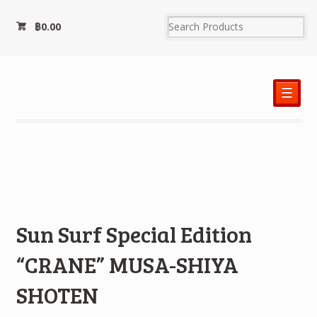
฿
0.00
☰
Sun Surf Special Edition
“CRANE” MUSA-SHIYA
SHOTEN