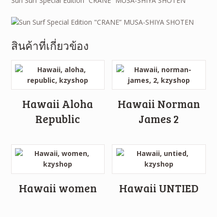
Sun Surf Special Edition “CRANE” MUSA-SHIYA SHOTEN
สินค้าที่เกี่ยวข้อง
Hawaii Aloha
Hawaii Norman
Republic
James 2
Hawaii women
Hawaii UNTIED