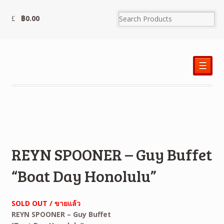
฿
0.00
☰
REYN SPOONER – Guy Buffet
“Boat Day Honolulu”
SOLD OUT / ขายแล้ว
REYN SPOONER – Guy Buffet