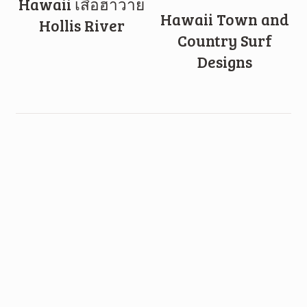
Hawaii เสื้อฮาวาย
Hawaii Town and
Hollis River
Country Surf
Designs