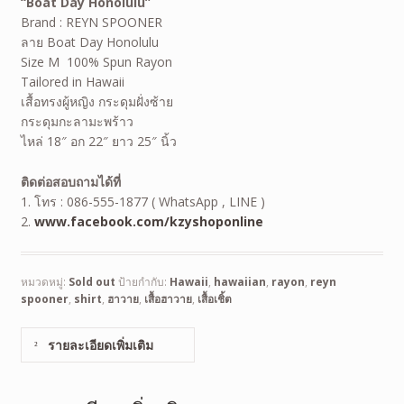
“Boat Day Honolulu”
Brand : REYN SPOONER
ลาย Boat Day Honolulu
Size M 100% Spun Rayon
Tailored in Hawaii
เสื้อทรงผู้หญิง กระดุมฝั่งซ้าย
กระดุมกะลามะพร้าว
ไหล่ 18″ อก 22″ ยาว 25″ นิ้ว
ติดต่อสอบถามได้ที่
1. โทร : 086-555-1877 ( WhatsApp , LINE )
2.
www.facebook.com/kzyshoponline
หมวดหมู่:
Sold out
ป้ายกำกับ:
Hawaii
,
hawaiian
,
rayon
,
reyn
spooner
,
shirt
,
ฮาวาย
,
เสื้อฮาวาย
,
เสื้อเชิ้ต
รายละเอียดเพิ่มเติม