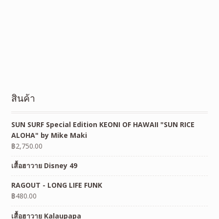
สินค้า
SUN SURF Special Edition KEONI OF HAWAII "SUN RICE
ALOHA" by Mike Maki
฿
2,750.00
เสื้อฮาวาย Disney 49
RAGOUT - LONG LIFE FUNK
฿
480.00
เสื้อฮาวาย Kalaupapa