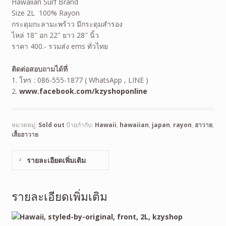
Hawaiian Surf Brand
Size 2L 100% Rayon
กระดุมกะลามะพร้าว มีกระดุมสำรอง
ไหล่ 18″ อก 22″ ยาว 28″ นิ้ว
ราคา 400.- รวมส่ง ems ทั่วไทย
ติดต่อสอบถามได้ที่
1. โทร : 086-555-1877 ( WhatsApp , LINE )
2.
www.facebook.com/kzyshoponline
หมวดหมู่:
Sold out
ป้ายกำกับ:
Hawaii
,
hawaiian
,
japan
,
rayon
,
ฮาวาย
,
เสื้อฮาวาย
รายละเอียดเพิ่มเติม
รายละเอียดเพิ่มเติม