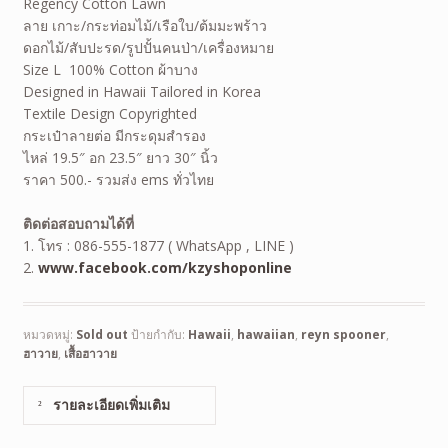
Regency Cotton Lawn
ลาย เกาะ/กระท่อมไม้/เรือใบ/ต้มมะพร้าว
ดอกไม้/สับปะรด/รูปปั้นคนป่า/เครื่องหมาย
Size L 100% Cotton ผ้าบาง
Designed in Hawaii Tailored in Korea
Textile Design Copyrighted
กระเป๋าลายต่อ มีกระดุมสำรอง
ไหล่ 19.5″ อก 23.5″ ยาว 30″ นิ้ว
ราคา 500.- รวมส่ง ems ทั่วไทย
ติดต่อสอบถามได้ที่
1. โทร : 086-555-1877 ( WhatsApp , LINE )
2.
www.facebook.com/kzyshoponline
หมวดหมู่:
Sold out
ป้ายกำกับ:
Hawaii
,
hawaiian
,
reyn spooner
,
ฮาวาย
,
เสื้อฮาวาย
รายละเอียดเพิ่มเติม