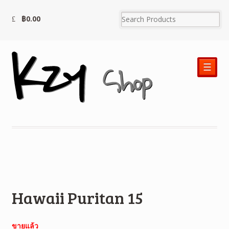
฿
0.00
☰
Hawaii Puritan 15
ขายแล้ว