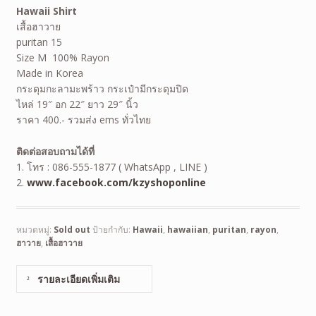
Hawaii Shirt
เสื้อฮาวาย
puritan 15
Size M 100% Rayon
Made in Korea
กระดุมกะลามะพร้าว กระเป๋ามีกระดุมปิด
ไหล่ 19″ อก 22″ ยาว 29″ นิ้ว
ราคา 400.- รวมส่ง ems ทั่วไทย
ติดต่อสอบถามได้ที่
1. โทร : 086-555-1877 ( WhatsApp , LINE )
2.
www.facebook.com/kzyshoponline
หมวดหมู่:
Sold out
ป้ายกำกับ:
Hawaii
,
hawaiian
,
puritan
,
rayon
,
ฮาวาย
,
เสื้อฮาวาย
รายละเอียดเพิ่มเติม