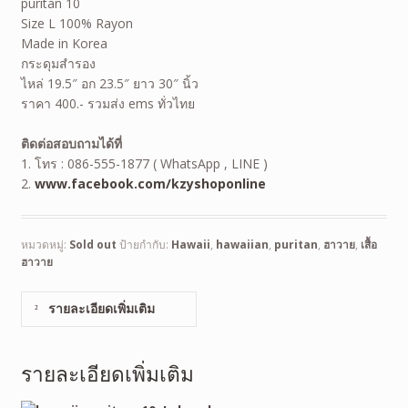
puritan 10
Size L 100% Rayon
Made in Korea
กระดุมสำรอง
ไหล่ 19.5″ อก 23.5″ ยาว 30″ นิ้ว
ราคา 400.- รวมส่ง ems ทั่วไทย
ติดต่อสอบถามได้ที่
1. โทร : 086-555-1877 ( WhatsApp , LINE )
2.
www.facebook.com/kzyshoponline
หมวดหมู่:
Sold out
ป้ายกำกับ:
Hawaii
,
hawaiian
,
puritan
,
ฮาวาย
,
เสื้อ
ฮาวาย
รายละเอียดเพิ่มเติม
รายละเอียดเพิ่มเติม