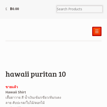
฿
0.00
☰
hawaii puritan 10
ขายแล้ว
Hawaii Shirt
เสื้อฮาวาย สี น้ำเงินเข้ม/เขียว/ส้ม/แดง
ลาย สับปะรด/ใบไม้/ดอกไม้