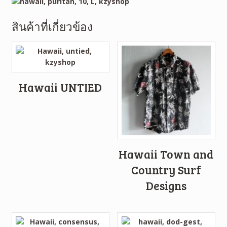
สินค้าที่เกี่ยวข้อง
Hawaii UNTIED
Hawaii Town and
Country Surf
Designs