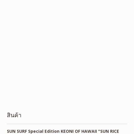
สินค้า
SUN SURF Special Edition KEONI OF HAWAII "SUN RICE