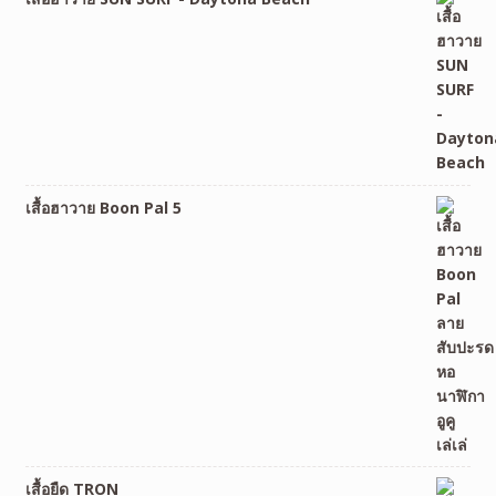
เสื้อฮาวาย Boon Pal 5
เสื้อยืด TRON