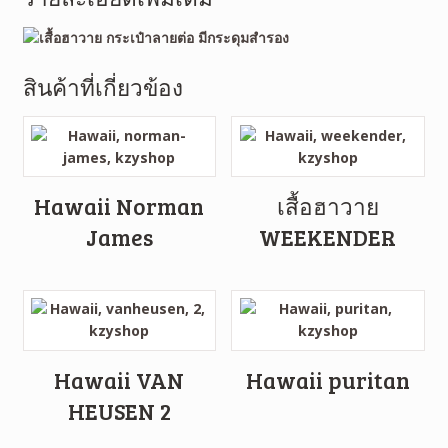
สินค้าที่เกี่ยวข้อง
Hawaii Norman
เสื้อฮาวาย
James
WEEKENDER
Hawaii VAN
Hawaii puritan
HEUSEN 2