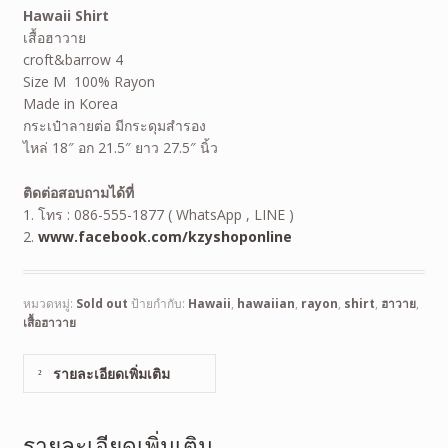
Hawaii Shirt
เสื้อฮาวาย
croft&barrow 4
Size M 100% Rayon
Made in Korea
กระเป๋าลายต่อ มีกระดุมสำรอง
ไหล่ 18″ อก 21.5″ ยาว 27.5″ นิ้ว
ติดต่อสอบถามได้ที่
1. โทร : 086-555-1877 ( WhatsApp , LINE )
2.
www.facebook.com/kzyshoponline
หมวดหมู่:
Sold out
ป้ายกำกับ:
Hawaii
,
hawaiian
,
rayon
,
shirt
,
ฮาวาย
,
เสื้อฮาวาย
รายละเอียดเพิ่มเติม
รายละเอียดเพิ่มเติม