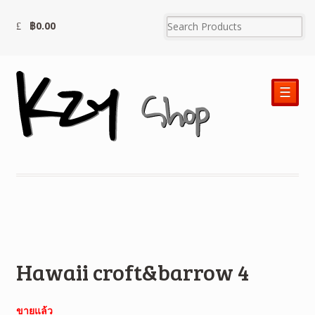
฿
0.00
☰
Hawaii croft&barrow 4
ขายแล้ว