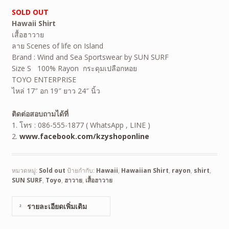
SOLD OUT
Hawaii Shirt
เสื้อฮาวาย
ลาย Scenes of life on Island
Brand : Wind and Sea Sportswear by SUN SURF
Size S 100% Rayon กระดุมเปลือกหอย
TOYO ENTERPRISE
ไหล่ 17″ อก 19″ ยาว 24″ นิ้ว
ติดต่อสอบถามได้ที่
1. โทร : 086-555-1877 ( WhatsApp , LINE )
2.
www.facebook.com/kzyshoponline
หมวดหมู่:
Sold out
ป้ายกำกับ:
Hawaii
,
Hawaiian Shirt
,
rayon
,
shirt
,
SUN SURF
,
Toyo
,
ฮาวาย
,
เสื้อฮาวาย
รายละเอียดเพิ่มเติม