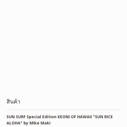
สินค้า
SUN SURF Special Edition KEONI OF HAWAII "SUN RICE
ALOHA" by Mike Maki