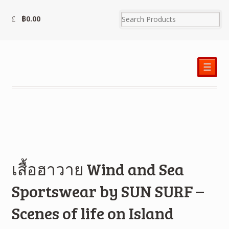
฿
0.00
☰
เสื้อฮาวาย Wind and Sea
Sportswear by SUN SURF –
Scenes of life on Island