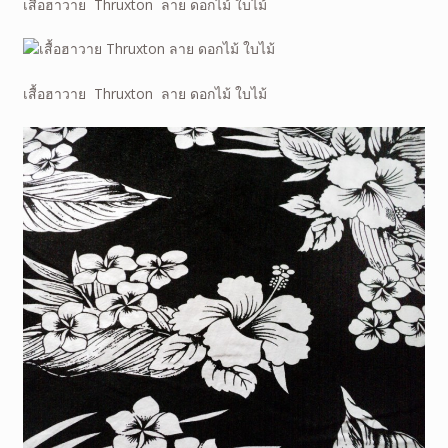
เสื้อฮาวาย Thruxton ลาย
ดอกไม้ ใบไม้
เสื้อฮาวาย Thruxton ลาย
ดอกไม้ ใบไม้