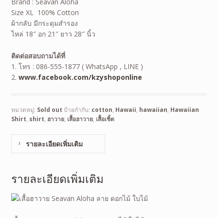
Brand : Seavan Aloha
Size XL 100% Cotton
ผ้ากลับ มีกระดุมสำรอง
ไหล่ 18″ อก 21″ ยาว 28″ นิ้ว
ติดต่อสอบถามได้ที่
1. โทร : 086-555-1877 ( WhatsApp , LINE )
2.
www.facebook.com/kzyshoponline
หมวดหมู่:
Sold out
ป้ายกำกับ:
cotton
,
Hawaii
,
hawaiian
,
Hawaiian
Shirt
,
shirt
,
ฮาวาย
,
เสื้อฮาวาย
,
เสื้อเชิ้ต
รายละเอียดเพิ่มเติม
รายละเอียดเพิ่มเติม