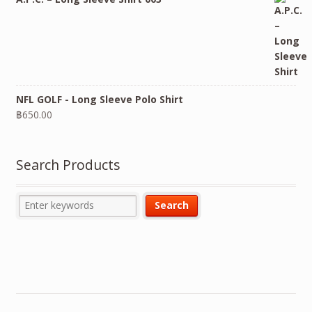
NFL GOLF - Long Sleeve Polo Shirt
฿
650.00
Search Products