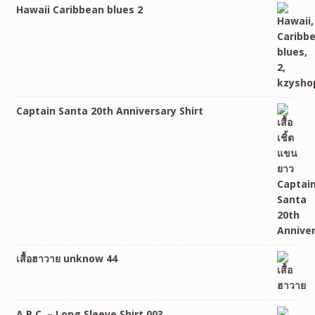
Hawaii Caribbean blues 2
Captain Santa 20th Anniversary Shirt
เสื้อฮาวาย unknow 44
A.P.C. – Long Sleeve Shirt 003