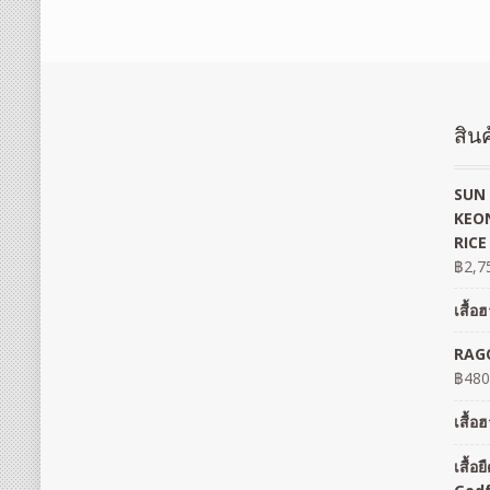
สินค
SUN 
KEON
RICE
฿
2,7
เสื้
RAGO
฿
480
เสื้
เสื้