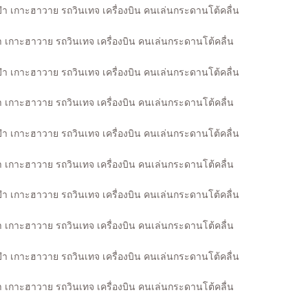
 เกาะฮาวาย รถวินเทจ เครื่องบิน คนเล่นกระดานโต้คลื่น
 เกาะฮาวาย รถวินเทจ เครื่องบิน คนเล่นกระดานโต้คลื่น
 เกาะฮาวาย รถวินเทจ เครื่องบิน คนเล่นกระดานโต้คลื่น
 เกาะฮาวาย รถวินเทจ เครื่องบิน คนเล่นกระดานโต้คลื่น
 เกาะฮาวาย รถวินเทจ เครื่องบิน คนเล่นกระดานโต้คลื่น