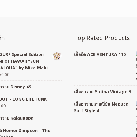
้า
Top Rated Products
SURF Special Edition
เสื้อยืด ACE VENTURA 110
I OF HAWAII "SUN
 ALOHA" by Mike Maki
50.00
อฮาวาย Disney 49
เสื้อฮาวาย Patina Vintage 9
UT - LONG LIFE FUNK
เสื้อฮาวายลายญี่ปุ่น Nepuca
.00
Surf Style 4
อฮาวาย Kalaupapa
อยืด Homer Simpson - The