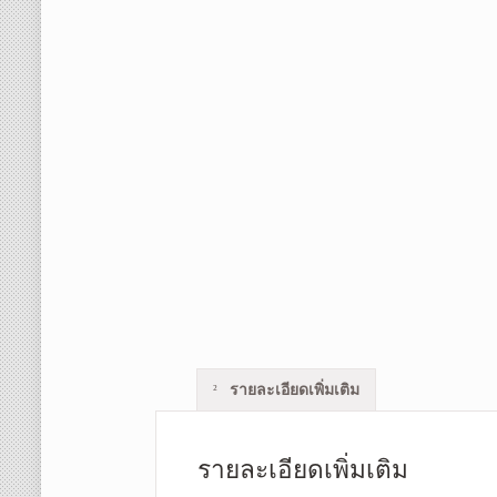
รายละเอียดเพิ่มเติม
รายละเอียดเพิ่มเติม