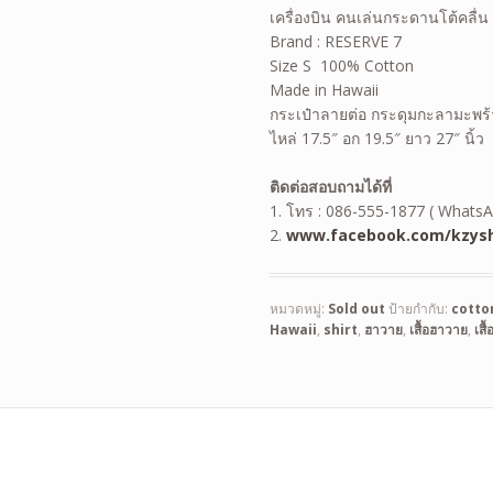
เครื่องบิน คนเล่นกระดานโต้คลื่น
Brand : RESERVE 7
Size S 100% Cotton
Made in Hawaii
กระเป๋าลายต่อ กระดุมกะลามะพร
ไหล่ 17.5″ อก 19.5″ ยาว 27″ นิ้ว
ติดต่อสอบถามได้ที่
1. โทร : 086-555-1877 ( WhatsA
2.
www.facebook.com/kzysh
หมวดหมู่:
Sold out
ป้ายกำกับ:
cotto
Hawaii
,
shirt
,
ฮาวาย
,
เสื้อฮาวาย
,
เสื้