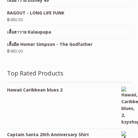
เสื้อฮาวาย Disney 49
RAGOUT - LONG LIFE FUNK
฿
480.00
เสื้อฮาวาย Kalaupapa
เสื้อยืด Homer Simpson - The Godfather
฿
480.00
Top Rated Products
Hawaii Caribbean blues 2
Captain Santa 20th Anniversary Shirt