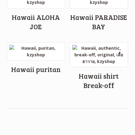
Hawaii ALOHA
Hawaii PARADISE
JOE
BAY
Hawaii puritan
Hawaii shirt
Break-off