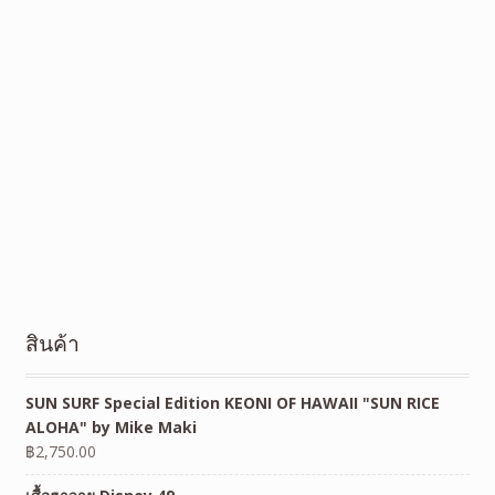
สินค้า
SUN SURF Special Edition KEONI OF HAWAII "SUN RICE
ALOHA" by Mike Maki
฿
2,750.00