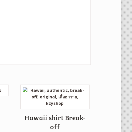
Hawaii shirt Break-
off