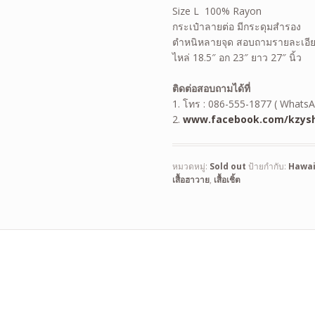
Size L 100% Rayon
กระเป๋าลายต่อ มีกระดุมสำรอง
ตำหนิหลายจุด สอบถามรายละเอียด
ไหล่ 18.5″ อก 23″ ยาว 27″ นิ้ว
ติดต่อสอบถามได้ที่
1. โทร : 086-555-1877 ( WhatsA
2.
www.facebook.com/kzysh
หมวดหมู่:
Sold out
ป้ายกำกับ:
Hawai
เสื้อฮาวาย
,
เสื้อเชิ้ต