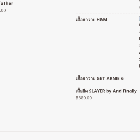
father
.00
เสื้อฮาวาย H&M
เสื้อฮาวาย GET ARNIE 6
เสื้อยืด SLAYER by And Finally
฿
580.00