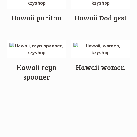
Hawaii puritan
Hawaii Dod gest
Hawaii reyn
Hawaii women
spooner