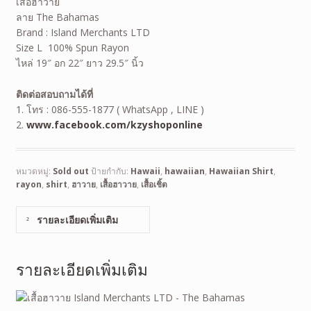
เสื้อฮาวาย
ลาย The Bahamas
Brand : Island Merchants LTD
Size L 100% Spun Rayon
ไหล่ 19″ อก 22″ ยาว 29.5″ นิ้ว
ติดต่อสอบถามได้ที่
1. โทร : 086-555-1877 ( WhatsApp , LINE )
2.
www.facebook.com/kzyshoponline
หมวดหมู่:
Sold out
ป้ายกำกับ:
Hawaii
,
hawaiian
,
Hawaiian Shirt
,
rayon
,
shirt
,
ฮาวาย
,
เสื้อฮาวาย
,
เสื้อเชิ้ต
รายละเอียดเพิ่มเติม
รายละเอียดเพิ่มเติม