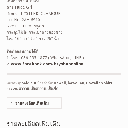
เสื้อฮาวาย สีเหลือง
ลาย Nude Girl
Brand : HYSTERIC GLAMOUR
Lot No. 2AH-6910
Size F 100% Rayon
กระดุมไม้ไผ่ กระเป๋าล่างสองข้าง
ไหล่ 16″ อก 19.5″ ยาว 26″ นิ้ว
ติดต่อสอบถามได้ที่
1. โทร : 086-555-1877 ( WhatsApp , LINE )
2.
www.facebook.com/kzyshoponline
หมวดหมู่:
Sold out
ป้ายกำกับ:
Hawaii
,
hawaiian
,
Hawaiian Shirt
,
rayon
,
ฮาวาย
,
เสื้อฮาวาย
,
เสื้อเชิ้ต
รายละเอียดเพิ่มเติม
รายละเอียดเพิ่มเติม