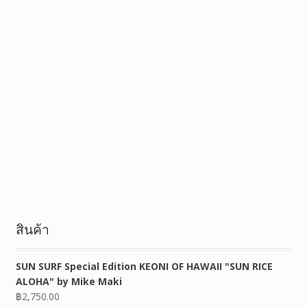
สินค้า
SUN SURF Special Edition KEONI OF HAWAII "SUN RICE
ALOHA" by Mike Maki
฿
2,750.00