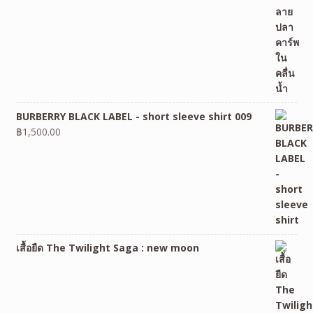
BURBERRY BLACK LABEL - short sleeve shirt 009
฿
1,500.00
เสื้อยืด The Twilight Saga : new moon