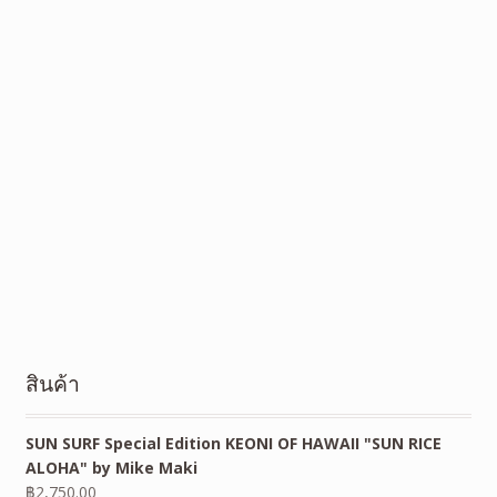
สินค้า
SUN SURF Special Edition KEONI OF HAWAII "SUN RICE
ALOHA" by Mike Maki
฿
2,750.00