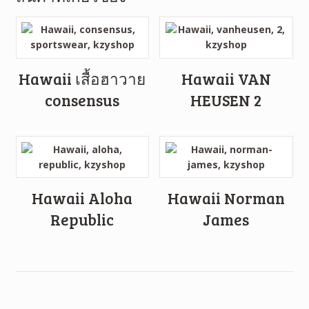
Hawaii เสื้อฮาวาย
Hawaii VAN
consensus
HEUSEN 2
Hawaii Aloha
Hawaii Norman
Republic
James