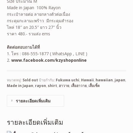
Size ประมาณ M
Made in Japan 100% Rayon
กระเป๋าลายต่อ ลายกลางตัวต่อเนื่อง
กระดุมกะลามะพร้าว มีกระดุมสำรอง
ไหล่ 18″ อก 20.5″ ยาว 27″ นิ้ว
ราคา 480.- รวมส่ง ems
ติดต่อสอบถามได้ที่
1. โทร : 086-555-1877 ( WhatsApp , LINE )
2.
www.facebook.com/kzyshoponline
หมวดหมู่:
Sold out
ป้ายกำกับ:
Fukuwa uchi
,
Hawaii
,
hawaiian
,
japan
,
Made in Japan
,
rayon
,
shirt
,
ฮาวาย
,
เสื้อฮาวาย
,
เสื้อเชิ้ต
รายละเอียดเพิ่มเติม
รายละเอียดเพิ่มเติม