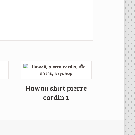
o
Hawaii shirt pierre
cardin 1