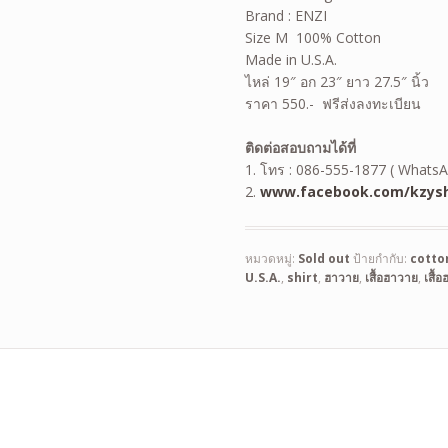
Brand : ENZI
Size M 100% Cotton
Made in U.S.A.
ไหล่ 19″ อก 23″ ยาว 27.5″ นิ้ว
ราคา 550.- ฟรีส่งลงทะเบียน
ติดต่อสอบถามได้ที่
1. โทร : 086-555-1877 ( WhatsA
2.
www.facebook.com/kzysh
หมวดหมู่:
Sold out
ป้ายกำกับ:
cotto
U.S.A.
,
shirt
,
ฮาวาย
,
เสื้อฮาวาย
,
เสื้