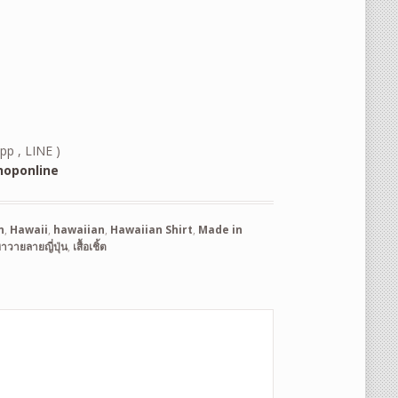
pp , LINE )
oponline
n
,
Hawaii
,
hawaiian
,
Hawaiian Shirt
,
Made in
อฮาวายลายญี่ปุ่น
,
เสื้อเชิ้ต