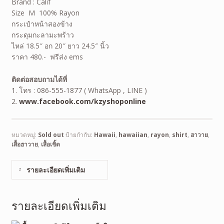
Brand : Calif
Size M 100% Rayon
กระเป๋าหน้าสองข้าง
กระดุมกะลามะพร้าว
ไหล่ 18.5″ อก 20″ ยาว 24.5″ นิ้ว
ราคา 480.- ฟรีส่ง ems
ติดต่อสอบถามได้ที่
1. โทร : 086-555-1877 ( WhatsApp , LINE )
2.
www.facebook.com/kzyshoponline
หมวดหมู่:
Sold out
ป้ายกำกับ:
Hawaii
,
hawaiian
,
rayon
,
shirt
,
ฮาวาย
,
เสื้อฮาวาย
,
เสื้อเชิ้ต
รายละเอียดเพิ่มเติม
รายละเอียดเพิ่มเติม