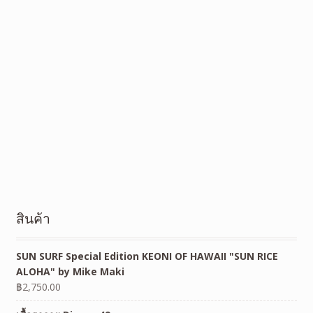
สินค้า
SUN SURF Special Edition KEONI OF HAWAII "SUN RICE
ALOHA" by Mike Maki
฿
2,750.00