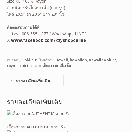
Size XL 100% Rayon
ตำหนิด้ายรันใกล้ปกเสื้อ (ตามรูป)
ไหล่ 20.5″ อก 23.5″ ยาว 28″ นิ้ว
ติดต่อสอบถามได้ที่
1. โทร : 086-555-1877 ( WhatsApp , LINE )
2.
www.facebook.com/kzyshoponline
หมวดหมู่:
Sold out
ป้ายกำกับ:
Hawaii
,
hawaiian
,
Hawaiian Shirt
,
rayon
,
shirt
,
ฮาวาย
,
เสื้อฮาวาย
,
เสื้อเชิ้ต
รายละเอียดเพิ่มเติม
รายละเอียดเพิ่มเติม
เสื้อฮาวาย AUTHENTIC ลาย เรือ