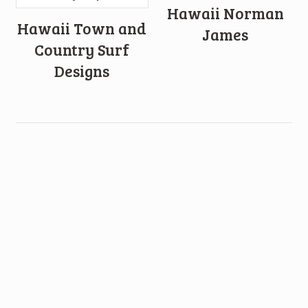
Hawaii Norman
Hawaii Town and
James
Country Surf
Designs