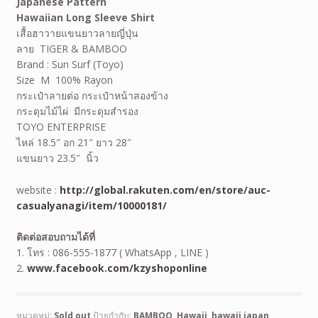
Japanese Pattern
Hawaiian
Long Sleeve
Shirt
เสื้อฮาวายแขนยาวลายญี่ปุ่น
ลาย TIGER & BAMBOO
Brand : Sun Surf (Toyo)
Size M 100% Rayon
กระเป๋าลายต่อ กระเป๋าหน้าสองข้าง
กระดุมไม้ไผ่ มีกระดุมสำรอง
TOYO ENTERPRISE
ไหล่ 18.5″ อก 21″ ยาว 28″
แขนยาว 23.5″ นิ้ว
website :
http://global.rakuten.com/en/store/auc-
casualyanagi/item/10000181/
ติดต่อสอบถามได้ที่
1. โทร : 086-555-1877 ( WhatsApp , LINE )
2.
www.facebook.com/kzyshoponline
หมวดหมู่:
Sold out
ป้ายกำกับ:
BAMBOO
,
Hawaii
,
hawaii japan
,