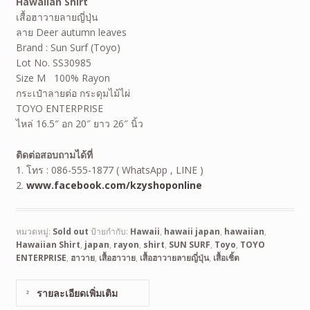
Hawaiian Shirt
เสื้อฮาวายลายญี่ปุ่น
ลาย Deer autumn leaves
Brand : Sun Surf (Toyo)
Lot No. SS30985
Size M 100% Rayon
กระเป๋าลายต่อ กระดุมไม้ไผ่
TOYO ENTERPRISE
ไหล่ 16.5″ อก 20″ ยาว 26″ นิ้ว
ติดต่อสอบถามได้ที่
1. โทร : 086-555-1877 ( WhatsApp , LINE )
2.
www.facebook.com/kzyshoponline
หมวดหมู่:
Sold out
ป้ายกำกับ:
Hawaii
,
hawaii japan
,
hawaiian
,
Hawaiian Shirt
,
japan
,
rayon
,
shirt
,
SUN SURF
,
Toyo
,
TOYO
ENTERPRISE
,
ฮาวาย
,
เสื้อฮาวาย
,
เสื้อฮาวายลายญี่ปุ่น
,
เสื้อเชิ้ต
รายละเอียดเพิ่มเติม