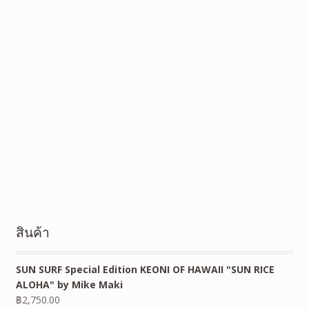
สินค้า
SUN SURF Special Edition KEONI OF HAWAII "SUN RICE
ALOHA" by Mike Maki
฿
2,750.00