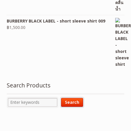
BURBERRY BLACK LABEL - short sleeve shirt 009
฿
1,500.00
Search Products