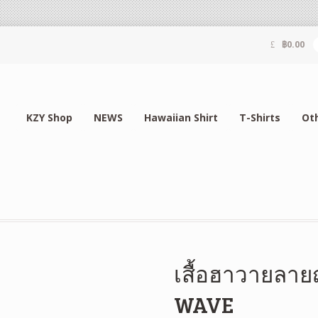
฿
0.00
KZY Shop
NEWS
Hawaiian Shirt
T-Shirts
Ot
เสื้อฮาวายลายญี
WAVE