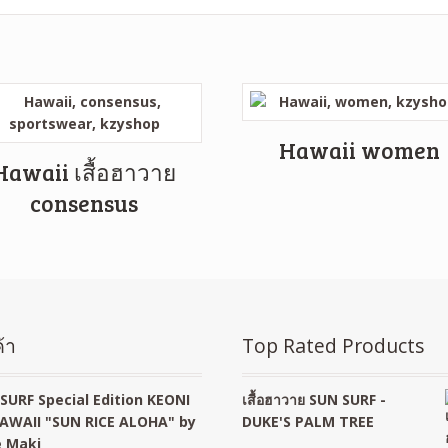
Hawaii women
Hawaii เสื้อฮาวาย
consensus
้า
Top Rated Products
SURF Special Edition KEONI
เสื้อฮาวาย SUN SURF -
AWAII "SUN RICE ALOHA" by
DUKE'S PALM TREE
 Maki