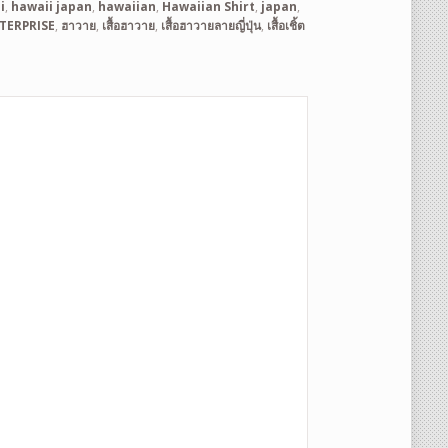
i
,
hawaii japan
,
hawaiian
,
Hawaiian Shirt
,
japan
,
TERPRISE
,
ฮาวาย
,
เสื้อฮาวาย
,
เสื้อฮาวายลายญี่ปุ่น
,
เสื้อเชิ้ต