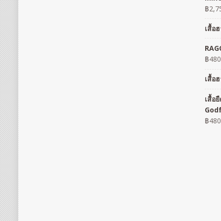
฿
2,7
เสื้
RAGO
฿
480
เสื้
เสื้
God
฿
480