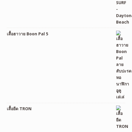
เสื้อฮาวาย Boon Pal 5
เสื้อยืด TRON