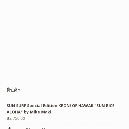
สินค้า
SUN SURF Special Edition KEONI OF HAWAII "SUN RICE
ALOHA" by Mike Maki
฿
2,750.00