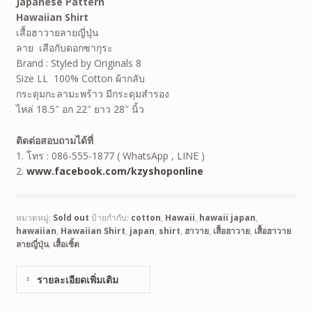
Japanese Pattern
Hawaiian
Shirt
เสื้อฮาวายลายญี่ปุ่น
ลาย เสือกับดอกซากุระ
Brand : Styled by Originals 8
Size LL 100% Cotton ผ้ากลับ
กระดุมกะลามะพร้าว มีกระดุมสำรอง
ไหล่ 18.5″ อก 22″ ยาว 28″ นิ้ว
ติดต่อสอบถามได้ที่
1. โทร : 086-555-1877 ( WhatsApp , LINE )
2.
www.facebook.com/kzyshoponline
หมวดหมู่:
Sold out
ป้ายกำกับ:
cotton
,
Hawaii
,
hawaii japan
,
hawaiian
,
Hawaiian Shirt
,
japan
,
shirt
,
ฮาวาย
,
เสื้อฮาวาย
,
เสื้อฮาวาย
ลายญี่ปุ่น
,
เสื้อเชิ้ต
รายละเอียดเพิ่มเติม