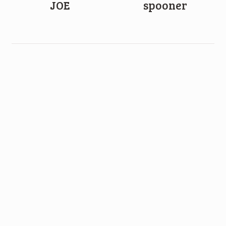
JOE
spooner