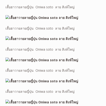
เสื้อฮาวายลายญี่ปุ่น Oniwa soto ลาย สิงห์ใหญ่
เสื้อฮาวายลายญี่ปุ่น Oniwa soto ลาย สิงห์ใหญ่
เสื้อฮาวายลายญี่ปุ่น Oniwa soto ลาย สิงห์ใหญ่
เสื้อฮาวายลายญี่ปุ่น Oniwa soto ลาย สิงห์ใหญ่
เสื้อฮาวายลายญี่ปุ่น Oniwa soto ลาย สิงห์ใหญ่