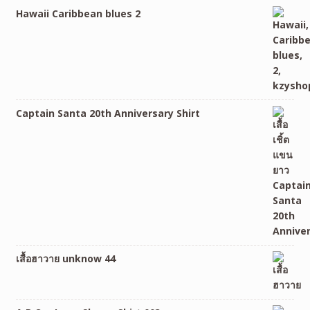
Hawaii Caribbean blues 2
Captain Santa 20th Anniversary Shirt
เสื้อฮาวาย unknow 44