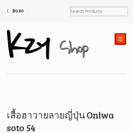
฿
0.00
☰
เสื้อฮาวายลายญี่ปุ่น Oniwa
soto 54