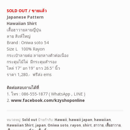
SOLD OUT / ขายแล้ว
Japanese Pattern
Hawaiian
Shirt
เสื้อฮาวายลายญี่ปุ่น
ลาย สิงห์ใหญ่
Brand : Oniwa soto 54
Size L 100% Rayon
กระเป๋าลายต่อ ลายกลางตัวต่อเนื่อง
กระดุมไม้ไผ่ มีกระดุมสำรอง
ไหล่ 17″ อก 19″ ยาว 26.5″ นิ้ว
ราคา 1,280.- ฟรีส่ง ems
ติดต่อสอบถามได้ที่
1. โทร : 086-555-1877 ( WhatsApp , LINE )
2.
www.facebook.com/kzyshoponline
หมวดหมู่:
Sold out
ป้ายกำกับ:
Hawaii
,
hawaii japan
,
hawaiian
,
Hawaiian Shirt
,
japan
,
Oniwa soto
,
rayon
,
shirt
,
ฮาวาย
,
เสื้อฮาวาย
,