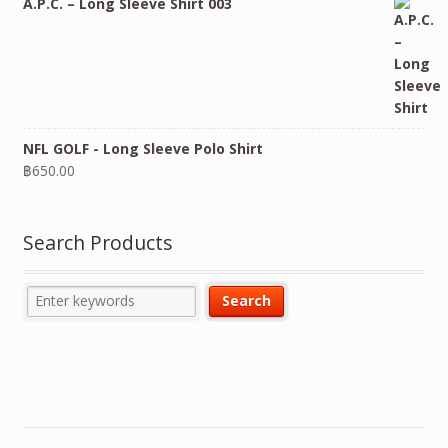
A.P.C. – Long Sleeve Shirt 003
NFL GOLF - Long Sleeve Polo Shirt
฿
650.00
Search Products