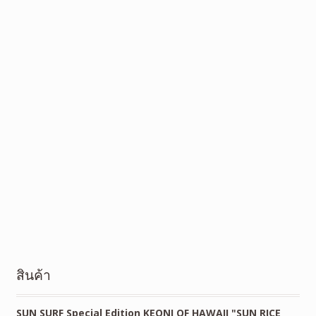
สินค้า
SUN SURF Special Edition KEONI OF HAWAII "SUN RICE