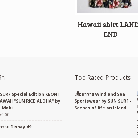
Hawaii shirt LAND
END
้า
Top Rated Products
SURF Special Edition KEONI
เสื้อฮาวาย Wind and Sea
AWAII "SUN RICE ALOHA" by
Sportswear by SUN SURF -
 Maki
Scenes of life on Island
50.00
อฮาวาย Disney 49