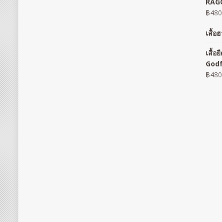
RAGO
฿
480
เสื้
เสื้
God
฿
480