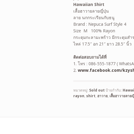
Hawaiian
Shirt
เสื้อฮาวายลายญี่ปุ่น
ลาย นกกระเรียนกับธนู
Brand : Nepuca Surf Style 4
Size M 100% Rayon
กระดุมกะลามะพร้าว มีกระดุมสำ
ไหล่ 17.5″ อก 21″ ยาว 28.5″ นิ้ว
ติดต่อสอบถามได้ที่
1. โทร : 086-555-1877 ( WhatsA
2.
www.facebook.com/kzysh
หมวดหมู่:
Sold out
ป้ายกำกับ:
Hawai
rayon
,
shirt
,
ฮาวาย
,
เสื้อฮาวายลายญี่