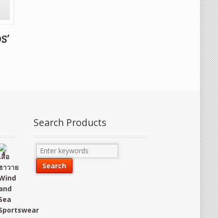
S’
Search Products