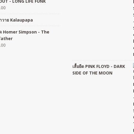
UT - LONG LIFE FUNK
.00
อฮาวาย Kalaupapa
อยืด Homer Simpson - The
father
.00
เสื้อยืด PINK FLOYD - DARK
SIDE OF THE MOON