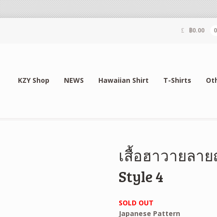
฿
0.00
KZY Shop
NEWS
Hawaiian Shirt
T-Shirts
Ot
เสื้อฮาวายลายญ
Style 4
SOLD OUT
Japanese Pattern