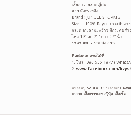
เสื้อฮาวายลายญี่ปุ่น
ลาย มังกรเพลิง
Brand : JUNGLE STORM 3
Size L 100% Rayon กระเป๋าลาย
กระดุมกะลามะพร้าว มีกระดุมสำ
ไหล่ 19″ อก 21″ ยาว 27″ นิ้ว
ราคา 480.- รวมส่ง ems
ติดต่อสอบถามได้ที่
1. โทร : 086-555-1877 ( WhatsA
2.
www.facebook.com/kzysh
หมวดหมู่:
Sold out
ป้ายกำกับ:
Hawai
ฮาวาย
,
เสื้อฮาวายลายญี่ปุ่น
,
เสื้อเชิ้ต