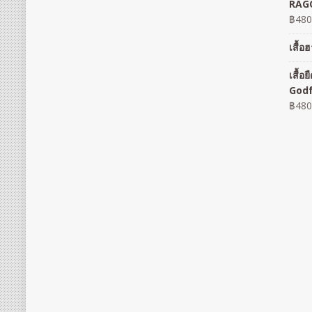
RAGO
฿
480
เสื้
เสื้
God
฿
480