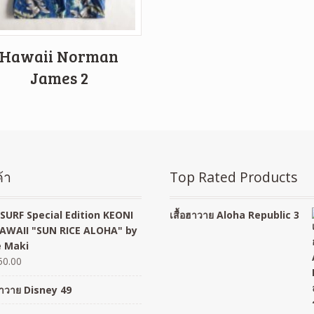
Hawaii Norman
James 2
้า
Top Rated Products
SURF Special Edition KEONI
เสื้อฮาวาย Aloha Republic 3
AWAII "SUN RICE ALOHA" by
 Maki
50.00
อฮาวาย Disney 49