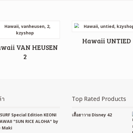
Hawaii UNTIED
waii VAN HEUSEN
2
้า
Top Rated Products
SURF Special Edition KEONI
เสื้อฮาวาย Disney 42
AWAII "SUN RICE ALOHA" by
 Maki