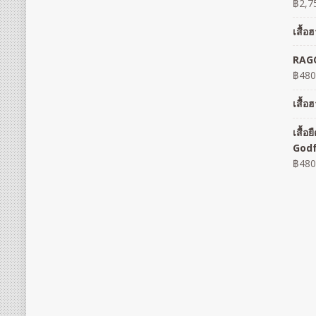
฿
2,7
เสื้
RAGO
฿
480
เสื้
เสื้
God
฿
480