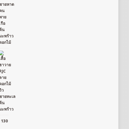
o 130