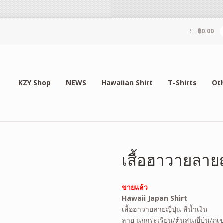
฿
0.00
KZY Shop
NEWS
Hawaiian Shirt
T-Shirts
Ot
เสื้อฮาวายลายญ
ขายแล้ว
Hawaii Japan Shirt
เสื้อฮาวายลายญี่ปุ่น สีน้ำเงิน
ลาย นกกระเรียน/ต้นสนญี่ปุ่น/ภูเ