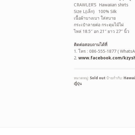
CRAWLER’S Hawaiian shirts
Size L(เล็ก) 100% Silk
เนื้อผ้าบางเบา ใส่สบาย
กระเป๋าลายต่อ กระดุมไม้ไผ่
ไหล่ 18.5″ อก 21″ ยาว 27″ นิ้ว
ติดต่อสอบถามได้ที่
1. โทร : 086-555-1877 ( WhatsA
2.
www.facebook.com/kzysh
หมวดหมู่:
Sold out
ป้ายกำกับ:
Hawai
ญี่ปุ่น