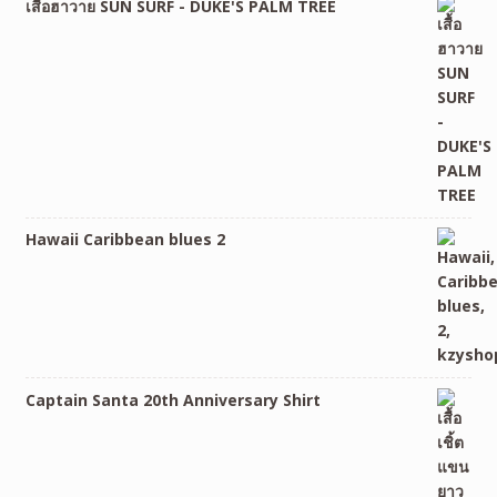
เสื้อฮาวาย SUN SURF - DUKE'S PALM TREE
Hawaii Caribbean blues 2
Captain Santa 20th Anniversary Shirt