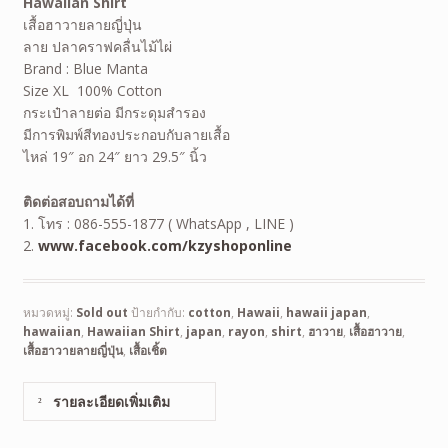
Hawaiian Shirt
เสื้อฮาวายลายญี่ปุ่น
ลาย ปลาคราฟคลื่นไม้ไผ่
Brand : Blue Manta
Size XL 100% Cotton
กระเป๋าลายต่อ มีกระดุมสำรอง
มีการพิมพ์สีทองประกอบกับลายเสื้อ
ไหล่ 19″ อก 24″ ยาว 29.5″ นิ้ว
ติดต่อสอบถามได้ที่
1. โทร : 086-555-1877 ( WhatsApp , LINE )
2.
www.facebook.com/kzyshoponline
หมวดหมู่:
Sold out
ป้ายกำกับ:
cotton
,
Hawaii
,
hawaii japan
,
hawaiian
,
Hawaiian Shirt
,
japan
,
rayon
,
shirt
,
ฮาวาย
,
เสื้อฮาวาย
,
เสื้อฮาวายลายญี่ปุ่น
,
เสื้อเชิ้ต
รายละเอียดเพิ่มเติม