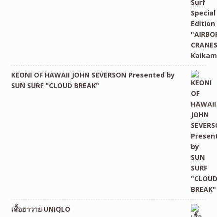
KEONI OF HAWAII JOHN SEVERSON Presented by
SUN SURF "CLOUD BREAK"
เสื้อฮาวาย UNIQLO