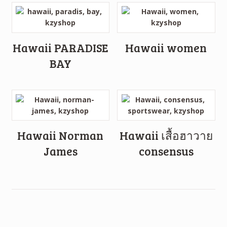
Hawaii PARADISE
Hawaii women
BAY
Hawaii Norman
Hawaii เสื้อฮาวาย
James
consensus