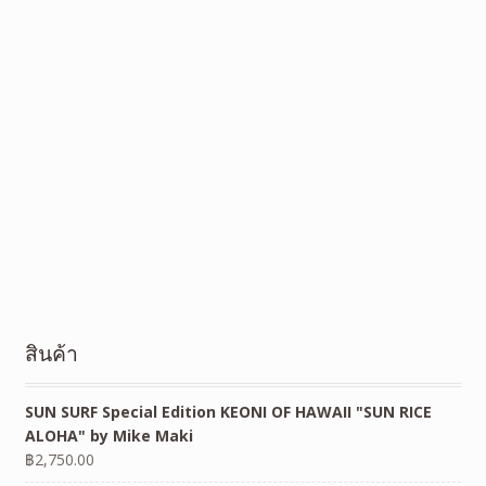
สินค้า
SUN SURF Special Edition KEONI OF HAWAII "SUN RICE
ALOHA" by Mike Maki
฿
2,750.00