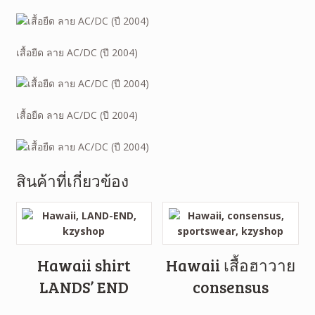
เสื้อยืด ลาย AC/DC (ปี 2004)
เสื้อยืด ลาย AC/DC (ปี 2004)
สินค้าที่เกี่ยวข้อง
Hawaii shirt
Hawaii เสื้อฮาวาย
LANDS’ END
consensus