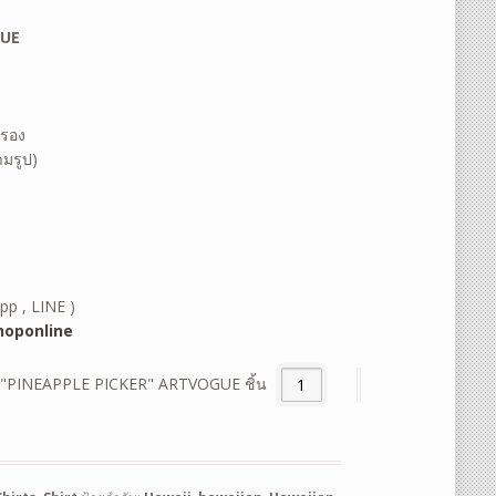
GUE
ำรอง
ามรูป)
pp , LINE )
oponline
on "PINEAPPLE PICKER" ARTVOGUE ชิ้น