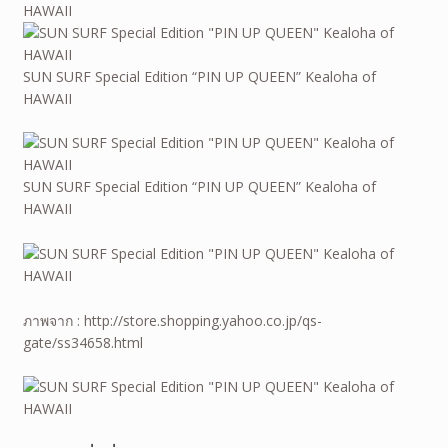
HAWAII
SUN SURF Special Edition “PIN UP QUEEN” Kealoha of
HAWAII
SUN SURF Special Edition “PIN UP QUEEN” Kealoha of
HAWAII
ภาพจาก : http://store.shopping.yahoo.co.jp/qs-
gate/ss34658.html