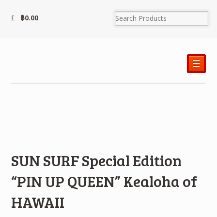
฿
0.00
☰
SUN SURF Special Edition
“PIN UP QUEEN” Kealoha of
HAWAII