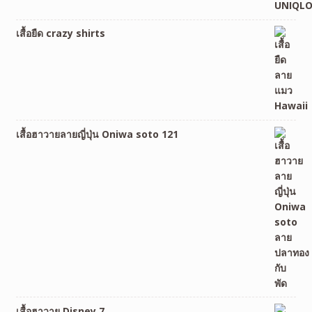
เสื้อยืด crazy shirts
เสื้อฮาวายลายญี่ปุ่น Oniwa soto 121
เสื้อฮาวาย Disney 7