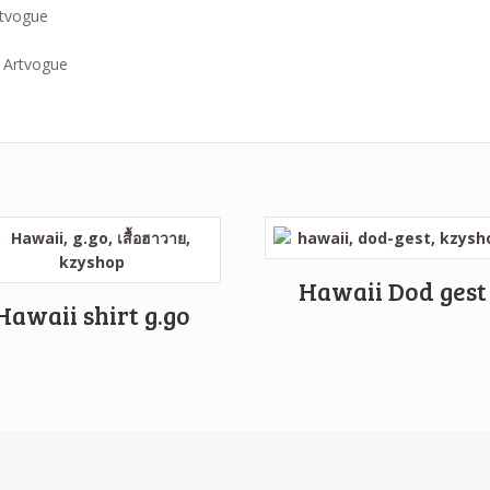
rtvogue
Hawaii Dod gest
Hawaii shirt g.go