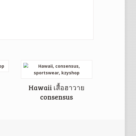
Hawaii เสื้อฮาวาย
consensus