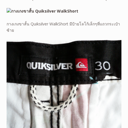
กางเกงขาสั้น Quiksilver WalkShort มีป้ายโลโก้เล็กๆที่แถวกระเป๋า
ซ้าย