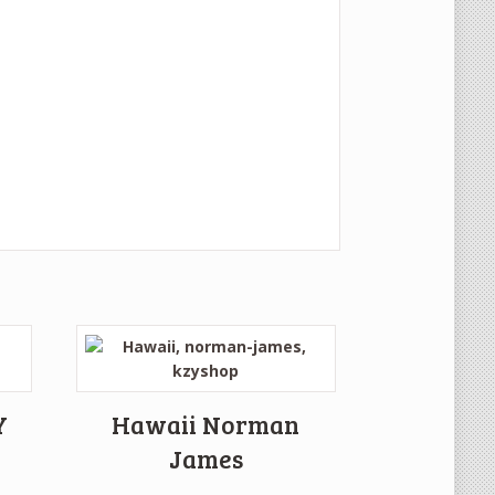
Y
Hawaii Norman
James