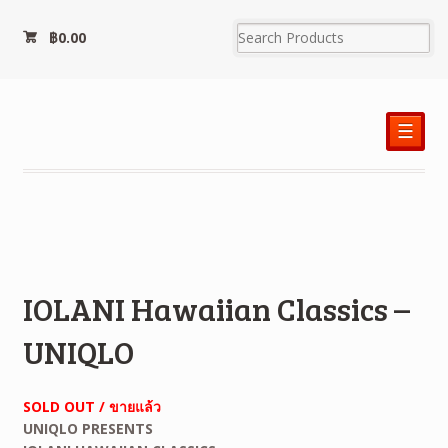
฿
0.00
☰
IOLANI Hawaiian Classics –
UNIQLO
SOLD OUT / ขายแล้ว
UNIQLO PRESENTS