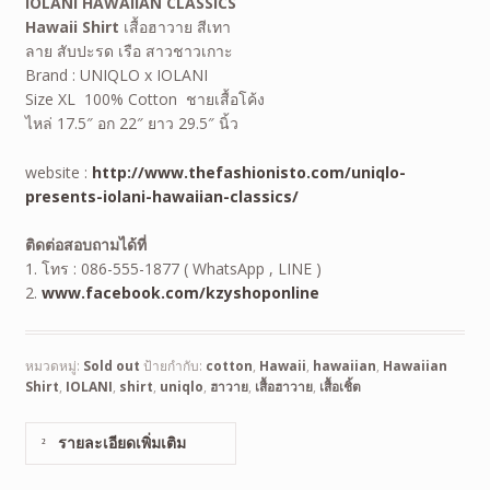
IOLANI HAWAIIAN CLASSICS
Hawaii Shirt
เสื้อฮาวาย สีเทา
ลาย สับปะรด เรือ สาวชาวเกาะ
Brand : UNIQLO x IOLANI
Size XL 100% Cotton ชายเสื้อโค้ง
ไหล่ 17.5″ อก 22″ ยาว 29.5″ นิ้ว
website :
http://www.thefashionisto.com/uniqlo-
presents-iolani-hawaiian-classics/
ติดต่อสอบถามได้ที่
1. โทร : 086-555-1877 ( WhatsApp , LINE )
2.
www.facebook.com/kzyshoponline
หมวดหมู่:
Sold out
ป้ายกำกับ:
cotton
,
Hawaii
,
hawaiian
,
Hawaiian
Shirt
,
IOLANI
,
shirt
,
uniqlo
,
ฮาวาย
,
เสื้อฮาวาย
,
เสื้อเชิ้ต
รายละเอียดเพิ่มเติม