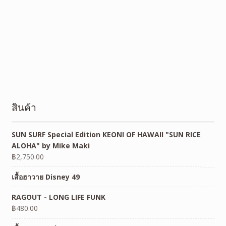
สินค้า
SUN SURF Special Edition KEONI OF HAWAII "SUN RICE
ALOHA" by Mike Maki
฿
2,750.00
เสื้อฮาวาย Disney 49
RAGOUT - LONG LIFE FUNK
฿
480.00