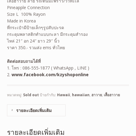
เสื้อฮาวาย ลาย รถ/ต้นมะพร้าว/วิวทะเล
Pineapple Connection
Size L 100% Rayon
Made in Korea
ที่กระเป๋ามีป้ายเล็กๆรูปสับปะรด
กระดุมพลาสติกทำแบบกะลา มีกระดุมสำรอง
ไหล่ 21″ อก 24″ ยาว 29″ นิ้ว
ราคา 350.- รวมส่ง ems ทั่วไทย
ติดต่อสอบถามได้ที่
1. โทร : 086-555-1877 ( WhatsApp , LINE )
2.
www.facebook.com/kzyshoponline
หมวดหมู่:
Sold out
ป้ายกำกับ:
Hawaii
,
hawaiian
,
ฮาวาย
,
เสื้อฮาวาย
รายละเอียดเพิ่มเติม
รายละเอียดเพิ่มเติม