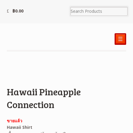
฿
0.00
☰
Hawaii Pineapple
Connection
ขายแล้ว
Hawaii Shirt