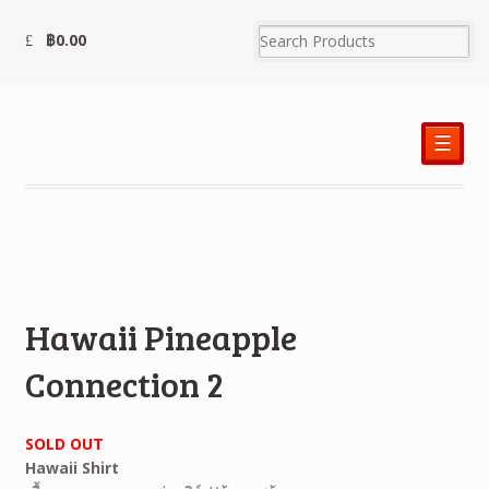
฿
0.00
☰
Hawaii Pineapple
Connection 2
SOLD OUT
Hawaii Shirt