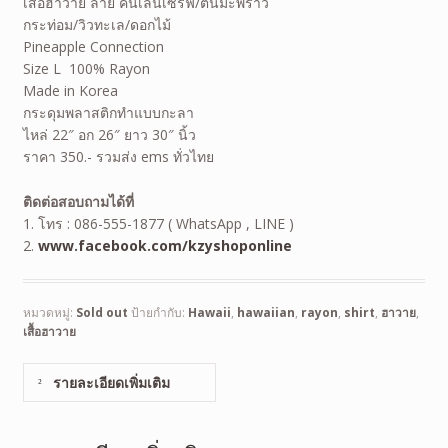
เสื้อฮาวาย ลาย คนเล่นเซิร์ฟ/ต้นมะพร้าว
กระท่อม/วิวทะเล/ดอกไม้
Pineapple Connection
Size L 100% Rayon
Made in Korea
กระดุมพลาสติกทำแบบกะลา
ไหล่ 22″ อก 26″ ยาว 30″ นิ้ว
ราคา 350.- รวมส่ง ems ทั่วไทย
ติดต่อสอบถามได้ที่
1. โทร : 086-555-1877 ( WhatsApp , LINE )
2.
www.facebook.com/kzyshoponline
หมวดหมู่:
Sold out
ป้ายกำกับ:
Hawaii
,
hawaiian
,
rayon
,
shirt
,
ฮาวาย
,
เสื้อฮาวาย
รายละเอียดเพิ่มเติม